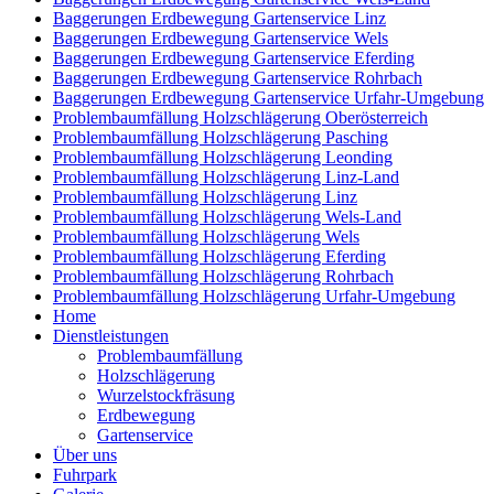
Baggerungen Erdbewegung Gartenservice Linz
Baggerungen Erdbewegung Gartenservice Wels
Baggerungen Erdbewegung Gartenservice Eferding
Baggerungen Erdbewegung Gartenservice Rohrbach
Baggerungen Erdbewegung Gartenservice Urfahr-Umgebung
Problembaumfällung Holzschlägerung Oberösterreich
Problembaumfällung Holzschlägerung Pasching
Problembaumfällung Holzschlägerung Leonding
Problembaumfällung Holzschlägerung Linz-Land
Problembaumfällung Holzschlägerung Linz
Problembaumfällung Holzschlägerung Wels-Land
Problembaumfällung Holzschlägerung Wels
Problembaumfällung Holzschlägerung Eferding
Problembaumfällung Holzschlägerung Rohrbach
Problembaumfällung Holzschlägerung Urfahr-Umgebung
Home
Dienstleistungen
Problembaumfällung
Holzschlägerung
Wurzelstockfräsung
Erdbewegung
Gartenservice
Über uns
Fuhrpark