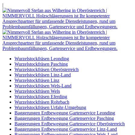
|
Wurzelstockfräsen Leonding
Wurzelstockfräsen Pasching
Wurzelstockfräsen Oberösterreich
Wurzelstockfräsen Linz-Land
Wurzelstockfräsen Linz
Wurzelstockfräsen Wels-Land
Wurzelstockfräsen Wels
Wurzelstockfräsen Eferding
Wurzelstockfräsen Rohrbach
Wurzelstockfräsen Urfahr-Umgebung
Baggerungen Erdbewegung Gartenservice Leonding
Baggerungen Erdbewegung Gartenservice Pasching
Baggerungen Erdbewegung Gartenservice Oberösterreich
Baggerungen Erdbewegung Gartenservice Linz-Land
Baggerungen Erdbewegung Gartenservice Wels-Land