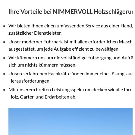
Ihre Vorteile bei NIMMERVOLL Holzschlägerun
Wir bieten Ihnen einen umfassenden Service aus einer Hand,
zusätzlicher Dienstleister.
Unser moderner Fuhrpark ist mit allen erforderlichen Masch
ausgestattet, um jede Aufgabe effizient zu bewältigen.
Wir kümmern uns um die vollständige Entsorgung und Aufräu
sich um nichts kümmern müssen.
Unsere erfahrenen Fachkräfte finden immer eine Lösung, auch
Herausforderungen.
Mit unserem breiten Leistungsspektrum decken wir alle Ihre 
Holz, Garten und Erdarbeiten ab.