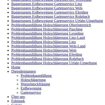
Baggerungen Erdbewegung Gartenservice Linz
Baggerungen Erdbewegung Gartenservice Wels
Baggerungen Erdbewegung Gartenservice Eferding
Baggerungen Erdbewegung Gartenservice Rohrbach
Baggerungen Erdbewegung Gartenservice Urfahr-Umgebung
Problembaumfällung Holzschlägerung Oberösterreich
Problembaumfällung Holzschlägerung Pasching
Problembaumfällung Holzschlägerung Leonding
Problembaumfällung Holzschlägerung Linz-Land
Problembaumfällung Holzschlägerung Linz
Problembaumfällung Holzschlägerung Wels-Land
Problembaumfällung Holzschlägerung Wels
Problembaumfällung Holzschlägerung Eferding
Problembaumfällung Holzschlägerung Rohrbach
Problembaumfällung Holzschlägerung Urfahr-Umgebung
Home
Dienstleistungen
Problembaumfällung
Holzschlägerung
Wurzelstockfräsung
Erdbewegung
Gartenservice
Über uns
Fuhrpark