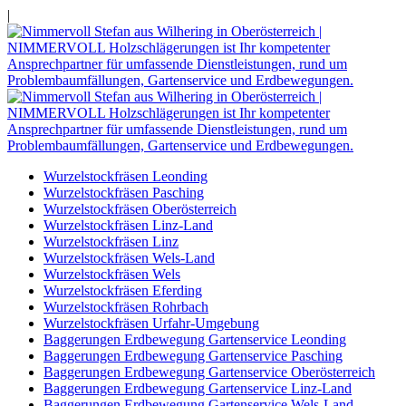
|
Wurzelstockfräsen Leonding
Wurzelstockfräsen Pasching
Wurzelstockfräsen Oberösterreich
Wurzelstockfräsen Linz-Land
Wurzelstockfräsen Linz
Wurzelstockfräsen Wels-Land
Wurzelstockfräsen Wels
Wurzelstockfräsen Eferding
Wurzelstockfräsen Rohrbach
Wurzelstockfräsen Urfahr-Umgebung
Baggerungen Erdbewegung Gartenservice Leonding
Baggerungen Erdbewegung Gartenservice Pasching
Baggerungen Erdbewegung Gartenservice Oberösterreich
Baggerungen Erdbewegung Gartenservice Linz-Land
Baggerungen Erdbewegung Gartenservice Wels-Land