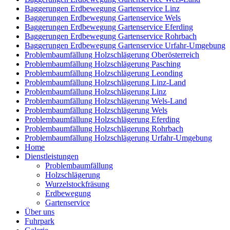
Baggerungen Erdbewegung Gartenservice Linz
Baggerungen Erdbewegung Gartenservice Wels
Baggerungen Erdbewegung Gartenservice Eferding
Baggerungen Erdbewegung Gartenservice Rohrbach
Baggerungen Erdbewegung Gartenservice Urfahr-Umgebung
Problembaumfällung Holzschlägerung Oberösterreich
Problembaumfällung Holzschlägerung Pasching
Problembaumfällung Holzschlägerung Leonding
Problembaumfällung Holzschlägerung Linz-Land
Problembaumfällung Holzschlägerung Linz
Problembaumfällung Holzschlägerung Wels-Land
Problembaumfällung Holzschlägerung Wels
Problembaumfällung Holzschlägerung Eferding
Problembaumfällung Holzschlägerung Rohrbach
Problembaumfällung Holzschlägerung Urfahr-Umgebung
Home
Dienstleistungen
Problembaumfällung
Holzschlägerung
Wurzelstockfräsung
Erdbewegung
Gartenservice
Über uns
Fuhrpark