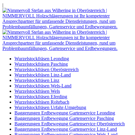
|
Wurzelstockfräsen Leonding
Wurzelstockfräsen Pasching
Wurzelstockfräsen Oberösterreich
Wurzelstockfräsen Linz-Land
Wurzelstockfräsen Linz
Wurzelstockfräsen Wels-Land
Wurzelstockfräsen Wels
Wurzelstockfräsen Eferding
Wurzelstockfräsen Rohrbach
Wurzelstockfräsen Urfahr-Umgebung
Baggerungen Erdbewegung Gartenservice Leonding
Baggerungen Erdbewegung Gartenservice Pasching
Baggerungen Erdbewegung Gartenservice Oberösterreich
Baggerungen Erdbewegung Gartenservice Linz-Land
Baggerungen Erdbewegung Gartenservice Wels-Land