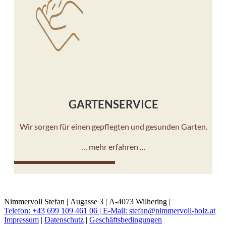
GARTENSERVICE
Wir sorgen für einen gepflegten und gesunden Garten.
… mehr erfahren …
10%
Nimmervoll Stefan |
Augasse 3 |
A-4073 Wilhering |
Telefon: +43 699 109 461 06 |
E-Mail: stefan@nimmervoll-holz.at
Impressum
|
Datenschutz
|
Geschäftsbedingungen